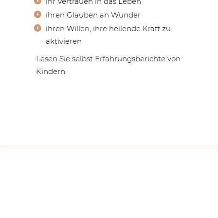
ihr Vertrauen in das Leben
ihren Glauben an Wunder
ihren Willen, ihre heilende Kraft zu
aktivieren
Lesen Sie selbst Erfahrungsberichte von
Kindern:
„Ich habe 2 Engel gesehen“
Stella